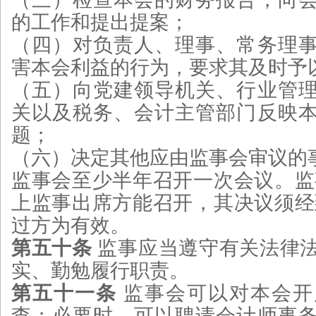
的工作和提出提案；
（四）对负责人、理事、常务理
害本会利益的行为，要求其及时予
（五）向党建领导机关、行业管
关以及税务、会计主管部门反映
题；
（六）决定其他应由监事会审议的
监事会至少半年召开一次会议。监事
上监事出席方能召开，其决议须经到
过方为有效。
第五十条
监事应当遵守有关法律
实、勤勉履行职责。
第五十一条
监事会可以对本会开
查；必要时，可以聘请会计师事