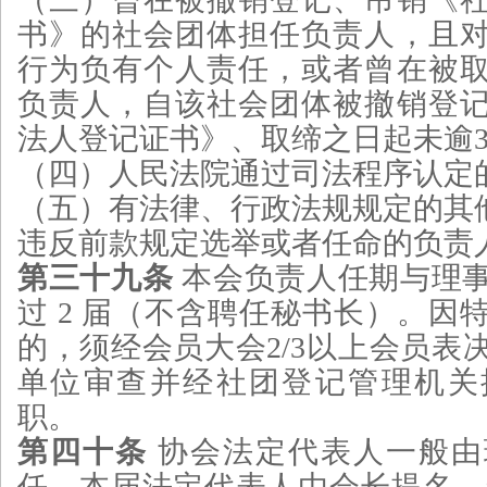
书》的社会团体担任负责人，且
行为负有个人责任，或者曾在被
负责人，自该社会团体被撤销登
法人登记证书》、取缔之日起未逾
（四）人民法院通过司法程序认定
（五）有法律、行政法规规定的其
违反前款规定选举或者任命的负责
第三十九条
本会负责人任期与理
过 2 届（不含聘任秘书长）。因
的，须经会员大会2/3以上会员表
单位审查并经社团登记管理机关
职。
第四十条
协会法定代表人一般由
任，本届法定代表人由会长提名，超