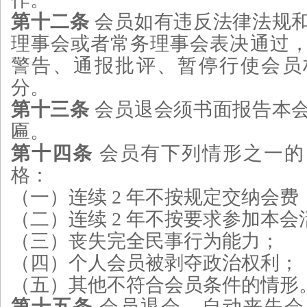
第十二条
会员如有违反法律法规
理事会或者常务理事会表决通过
警告、通报批评、暂停行使会员
分。
第十三条
会员退会须书面报告本
匾。
第十四条
会员有下列情形之一的
格：
（一）连续 2 年不按规定交纳会费
（二）连续 2 年不按要求参加本会
（三）丧失完全民事行为能力；
（四）个人会员被剥夺政治权利；
（五）其他不符合会员条件的情形
第十五条
会员退会、自动丧失会