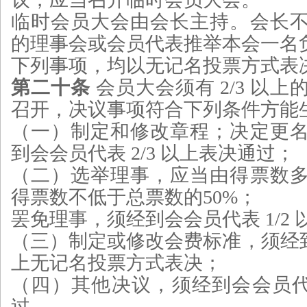
临时会员大会由会长主持。会长
的理事会或会员代表推举本会一名
下列事项，均以无记名投票方式表
第二十条
会员大会须有 2/3 以
召开，决议事项符合下列条件方能
（一）制定和修改章程；决定更
到会会员代表 2/3 以上表决通过；
（二）选举理事，应当由得票数
得票数不低于总票数的50%；
罢免理事，须经到会会员代表 1/2
（三）制定或修改会费标准，须经到会
上无记名投票方式表决；
（四）其他决议，须经到会会员代表
过。