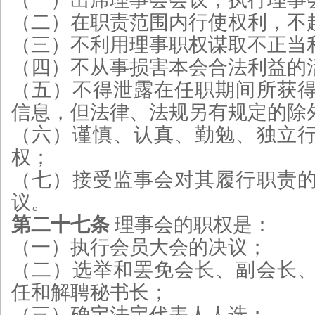
（二）在职责范围内行使权利，不
（三）不利用理事职权谋取不正当
（四）不从事损害本会合法利益的
（五）不得泄露在任职期间所获
信息，但法律、法规另有规定的除
（六）谨慎、认真、勤勉、独立
权；
（七）接受监事会对其履行职责
议。
第二十七条
理事会的职权是：
（一）执行会员大会的决议；
（二）选举和罢免会长、副会长
任和解聘秘书长；
（三）确定法定代表人人选；