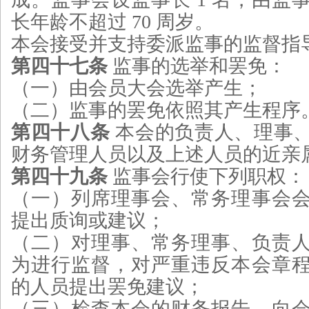
长年龄不超过 70 周岁。
本会接受并支持委派监事的监督指
第四十七条
监事的选举和罢免：
（一）由会员大会选举产生；
（二）监事的罢免依照其产生程序
第四十八条
本会的负责人、理事
财务管理人员以及上述人员的近亲
第四十九条
监事会行使下列职权：
（一）列席理事会、常务理事会
提出质询或建议；
（二）对理事、常务理事、负责
为进行监督，对严重违反本会章
的人员提出罢免建议；
（三）检查本会的财务报告，向