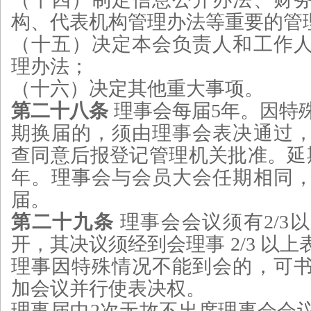
构、代表机构管理办法等重要的管
（十五）决定本会负责人和工作
理办法；
（十六）决定其他重大事项。
第二十八条
理事会每届5年。因特
期换届的，须由理事会表决通过
查同意后报登记管理机关批准。延
年。理事会与会员大会任期相同
届。
第二十九条
理事会会议须有2/3
开，其决议须经到会理事 2/3 以
理事因特殊情况不能到会的，可
加会议并行使表决权。
理事届中2次无故不出席理事会会