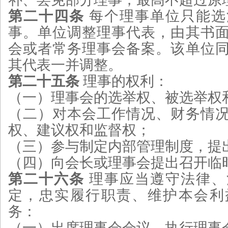
第二十四条
每个理事单位只能选
事。单位调整理事代表，由其书
会或者常务理事会备案。该单位
其代表一并调整。
第二十五条
理事的权利：
（一）理事会的选举权、被选举权
（二）对本会工作情况、财务情
权、建议权和监督权；
（三）参与制定内部管理制度，提
（四）向会长或理事会提出召开临
第二十六条
理事应当遵守法律、
定，忠实履行职责、维护本会利
务：
（一）出席理事会会议，执行理事